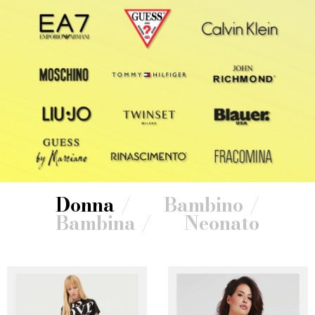
Donna
Bambino
Bambina
Neonato