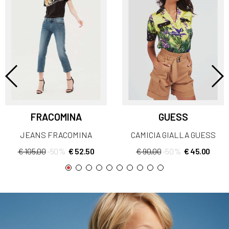
FRACOMINA
GUESS
JEANS FRACOMINA
CAMICIA GIALLA GUESS
€ 105.00
-50%
€ 52.50
€ 90.00
-50%
€ 45.00