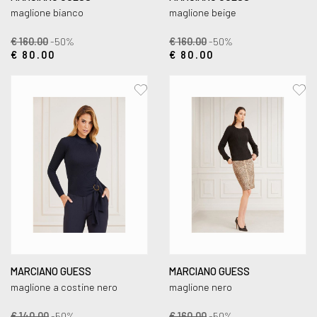
maglione bianco
maglione beige
€ 160.00
-50%
€ 160.00
-50%
€ 80.00
€ 80.00
MARCIANO GUESS
MARCIANO GUESS
maglione a costine nero
maglione nero
€ 140.00
-50%
€ 160.00
-50%