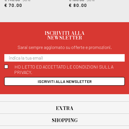
€ 70.00
€ 80.00
ISCRIVITI ALLA
NEWSLETTER
Sarai sempre aggiornato su offerte e promozioni.
HO LETTO ED ACCETTATO LE CONDIZIONI SULLA
PRIVACY.
ISCRIVITI ALLA NEWSLETTER
EXTRA
SHOPPING