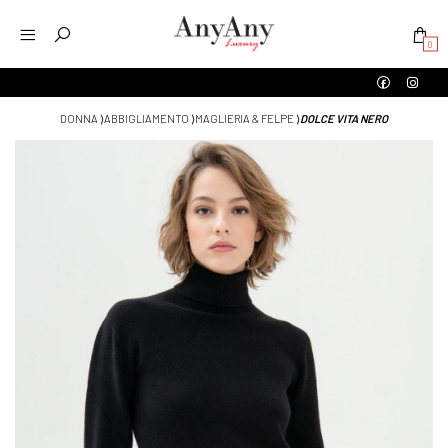
0
DONNA
⟩
ABBIGLIAMENTO
⟩
MAGLIERIA & FELPE
⟩
DOLCE VITA NERO