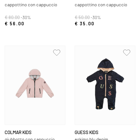
cappottino con cappuccio
cappottino con cappuccio
€ 80.00
-30%
€ 50.00
-30%
€ 56.00
€ 35.00
COLMAR KIDS
GUESS KIDS
giubbotto con cappuccio
eskimo blu denim