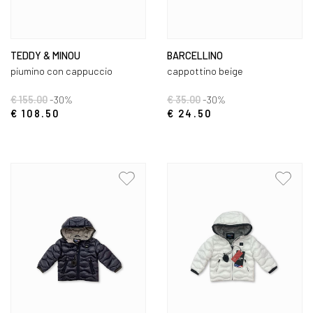
TEDDY & MINOU
BARCELLINO
piumino con cappuccio
cappottino beige
€ 155.00
-30%
€ 35.00
-30%
€ 108.50
€ 24.50