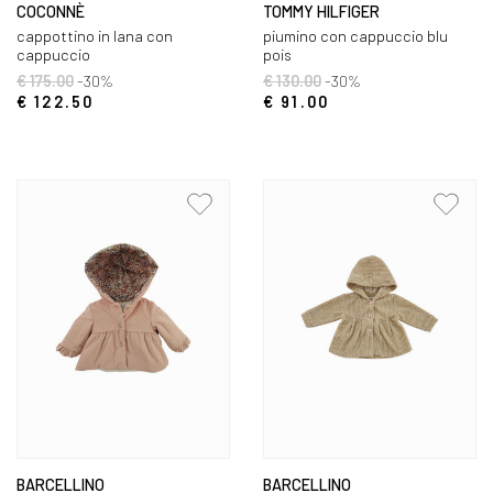
COCONNÈ
TOMMY HILFIGER
cappottino in lana con
piumino con cappuccio blu
cappuccio
pois
€ 175.00
-30%
€ 130.00
-30%
€ 122.50
€ 91.00
BARCELLINO
BARCELLINO