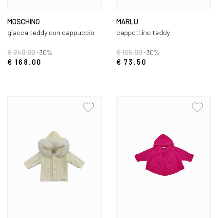
MOSCHINO
MARLU
giacca teddy con cappuccio
cappottino teddy
€ 240.00
-30%
€ 105.00
-30%
€ 168.00
€ 73.50