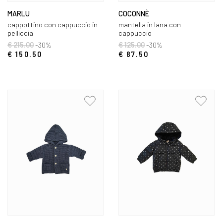
MARLU
COCONNÈ
cappottino con cappuccio in
mantella in lana con
pelliccia
cappuccio
€ 215.00
-30%
€ 125.00
-30%
€ 150.50
€ 87.50