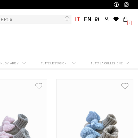
IT
EN
0