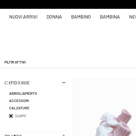
NUOVI ARRIVI
DONNA
BAMBINO
BAMBINA
NE
FILTRI ATTIVI:
CATEGORIE
ABBIGLIAMENTO
ACCESSORI
CALZATURE
SCARPE