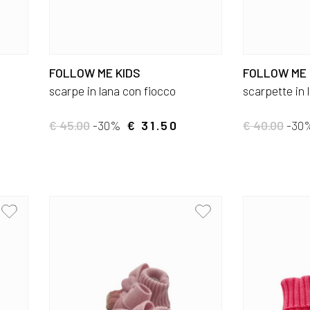
FOLLOW ME KIDS
FOLLOW ME 
scarpe in lana con fiocco
scarpette in 
€ 45.00
-30%
€ 31.50
€ 40.00
-30