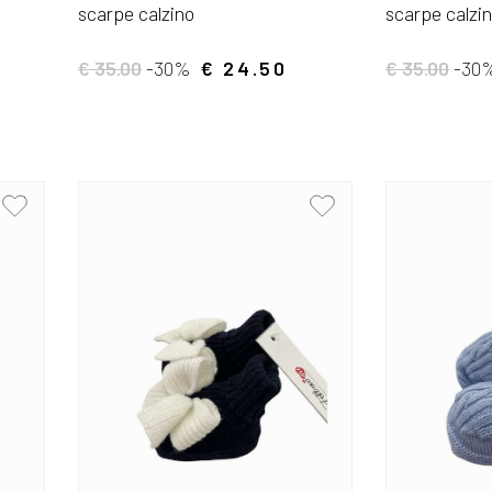
scarpe calzino
scarpe calzi
€ 35.00
-30%
€ 24.50
€ 35.00
-30