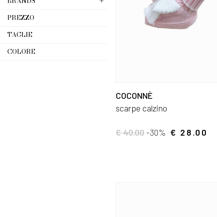
BRANDS
PREZZO
TAGLIE
COLORE
COCONNÈ
scarpe calzino
€ 40.00
-30%
€ 28.00