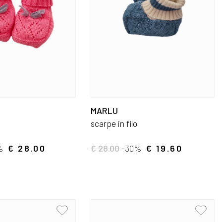
MARLU
scarpe in filo
%
€ 28.00
€ 28.00
-30%
€ 19.60