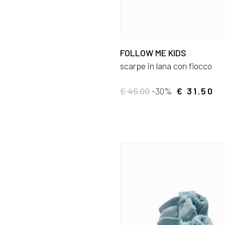
FOLLOW ME KIDS
scarpe in lana con fiocco
€ 45.00
-30%
€ 31.50