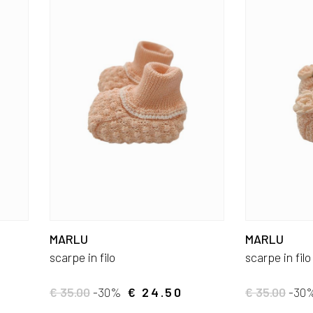
MARLU
MARLU
scarpe in filo
scarpe in filo
€ 35.00
-30%
€ 24.50
€ 35.00
-30