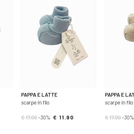
PAPPA E LATTE
PAPPA E LA
scarpe in filo
scarpe in filo
€ 17.00
-30%
€ 11.90
€ 17.00
-30