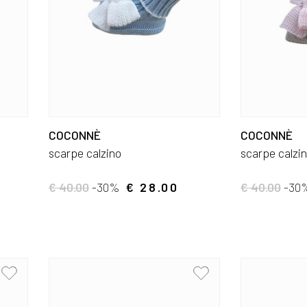
COCONNÈ
COCONNÈ
scarpe calzino
scarpe calzi
€ 40.00
-30%
€ 28.00
€ 40.00
-30