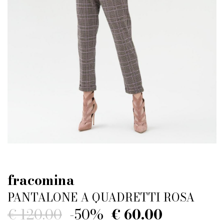
fracomina
PANTALONE A QUADRETTI ROSA
€ 120.00
-50%
€ 60.00