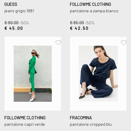
GUESS
FOLLOWME CLOTHING
jeans grigio 1981
pantalone a zampa bianco
€ 90.00
-50%
€ 85.00
-50%
€ 45.00
€ 42.50
FOLLOWME CLOTHING
FRACOMINA
pantalone capri verde
pantalone cropped blu