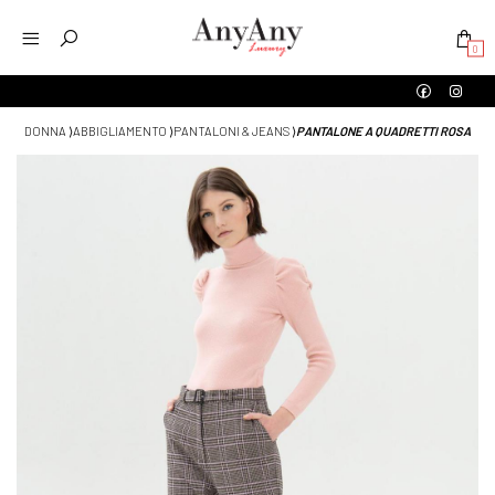
0
DONNA
⟩
ABBIGLIAMENTO
⟩
PANTALONI & JEANS
⟩
PANTALONE A QUADRETTI ROSA