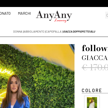
ONATO
MARCHI
DONNA
⟩
ABBIGLIAMENTO
⟩
CAPISPALLA
⟩
GIACCA DOPPIOPETTO BLU
follow
GIACCA
€ 170.
COLORE