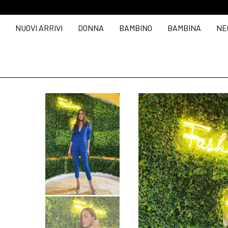
NUOVI ARRIVI
DONNA
BAMBINO
BAMBINA
NE