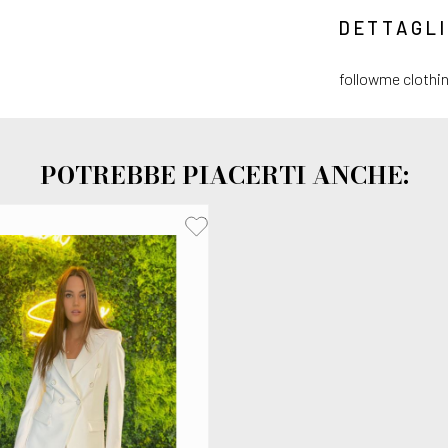
DETTAGLI
followme clothi
POTREBBE PIACERTI ANCHE: