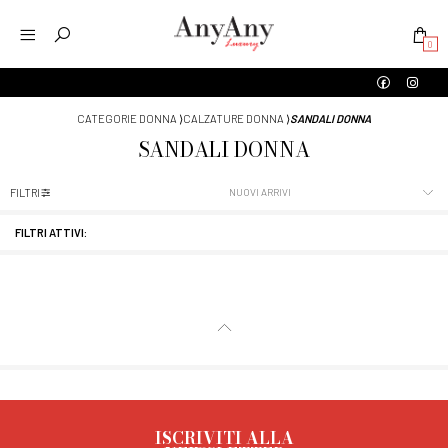
0
CATEGORIE DONNA
⟩
CALZATURE DONNA
⟩
SANDALI DONNA
SANDALI DONNA
FILTRI
FILTRI ATTIVI:
ISCRIVITI ALLA