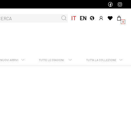
IT
EN
0