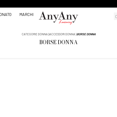
ONATO
MARCHI
CATEGORIE DONNA
⟩
ACCESSORI DONNA
⟩
BORSE DONNA
BORSE DONNA