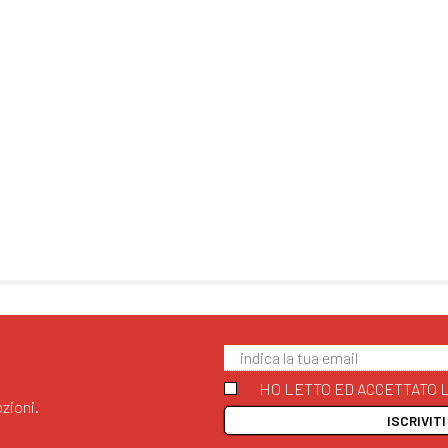
HO LETTO ED ACCETTATO L
zioni.
ISCRIVIT