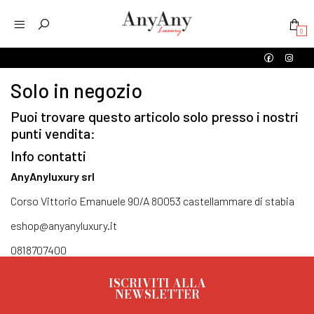
0
Solo in negozio
Puoi trovare questo articolo solo presso i nostri
punti vendita:
Info contatti
AnyAnyluxury srl
Corso Vittorio Emanuele 90/A 80053 castellammare di stabia
eshop@anyanyluxury.it
0818707400
ISCRIVITI ALLA
NEWSLETTER