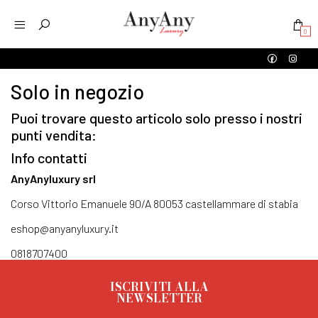
0
Solo in negozio
Puoi trovare questo articolo solo presso i nostri
punti vendita:
Info contatti
AnyAnyluxury srl
Corso Vittorio Emanuele 90/A 80053 castellammare di stabia
eshop@anyanyluxury.it
0818707400
ISCRIVITI ALLA
NEWSLETTER