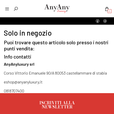
0
Solo in negozio
Puoi trovare questo articolo solo presso i nostri
punti vendita:
Info contatti
AnyAnyluxury srl
Corso Vittorio Emanuele 90/A 80053 castellammare di stabia
eshop@anyanyluxury.it
0818707400
ISCRIVITI ALLA
NEWSLETTER