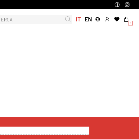
IT
EN
0