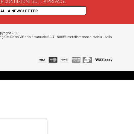
E CONDIZIONI SULLA PRIVACY.
I ALLA NEWSLETTER
opyright 2026
egale: Corso Vittorio Emanuele 90/A - 80053 castellammare di stabia - Italia