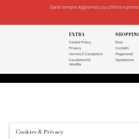
Sarai sempre aggiornato su offerte e promo
EXTRA
SHOPPIN
Cookie Policy
Resi
Privacy
Contatti
Termini E Condizioni
Pagamenti
Condizioni Di
Spedizione
Vendita
Cookies & Privacy