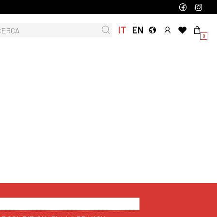
IT
EN
0