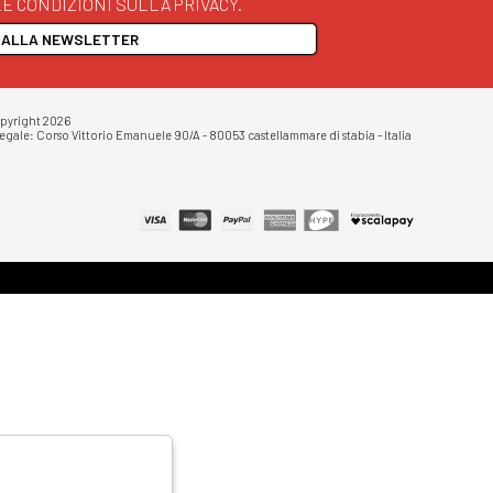
E CONDIZIONI SULLA PRIVACY.
I ALLA NEWSLETTER
opyright 2026
egale: Corso Vittorio Emanuele 90/A - 80053 castellammare di stabia - Italia