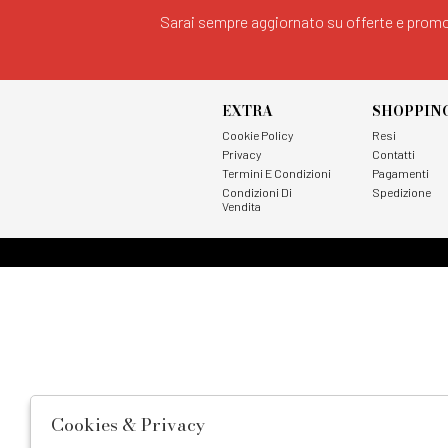
Sarai sempre aggiornato su offerte e promo
EXTRA
SHOPPIN
Cookie Policy
Resi
Privacy
Contatti
Termini E Condizioni
Pagamenti
Condizioni Di
Spedizione
Vendita
Cookies & Privacy