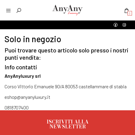
0
Solo in negozio
Puoi trovare questo articolo solo presso i nostri
punti vendita:
Info contatti
AnyAnyluxury srl
Corso Vittorio Emanuele 90/A 80053 castellammare di stabia
eshop@anyanyluxury.it
0818707400
ISCRIVITI ALLA
NEWSLETTER