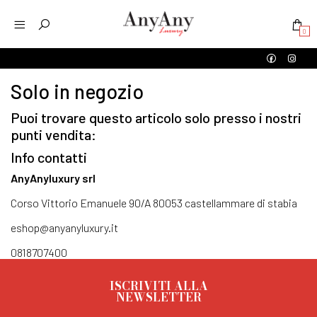
0
Solo in negozio
Puoi trovare questo articolo solo presso i nostri
punti vendita:
Info contatti
AnyAnyluxury srl
Corso Vittorio Emanuele 90/A 80053 castellammare di stabia
eshop@anyanyluxury.it
0818707400
ISCRIVITI ALLA
NEWSLETTER