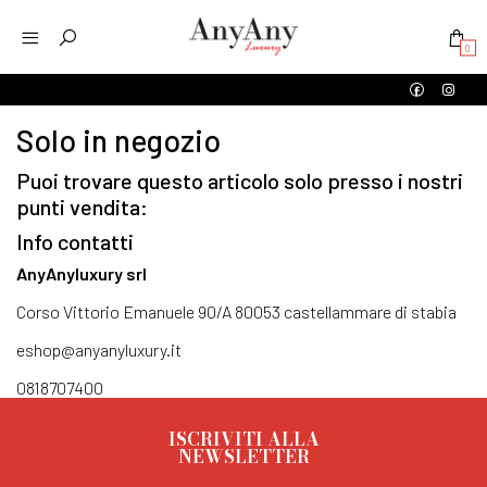
0
Solo in negozio
Puoi trovare questo articolo solo presso i nostri
punti vendita:
Info contatti
AnyAnyluxury srl
Corso Vittorio Emanuele 90/A 80053 castellammare di stabia
eshop@anyanyluxury.it
0818707400
ISCRIVITI ALLA
NEWSLETTER