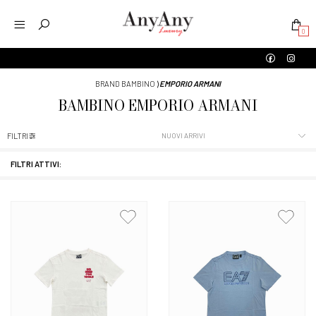
0
BRAND BAMBINO
⟩
EMPORIO ARMANI
BAMBINO
EMPORIO ARMANI
FILTRI
FILTRI ATTIVI: