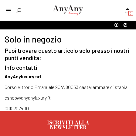
0
Solo in negozio
Puoi trovare questo articolo solo presso i nostri
punti vendita:
Info contatti
AnyAnyluxury srl
Corso Vittorio Emanuele 90/A 80053 castellammare di stabia
eshop@anyanyluxury.it
0818707400
ISCRIVITI ALLA
NEWSLETTER