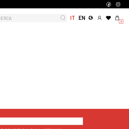
IT
EN
0