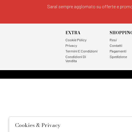
Sarai sempre aggiornato su offerte e promo
EXTRA
SHOPPIN
Cookie Policy
Resi
Privacy
Contatti
Termini E Condizioni
Pagamenti
Condizioni Di
Spedizione
Vendita
Cookies & Privacy