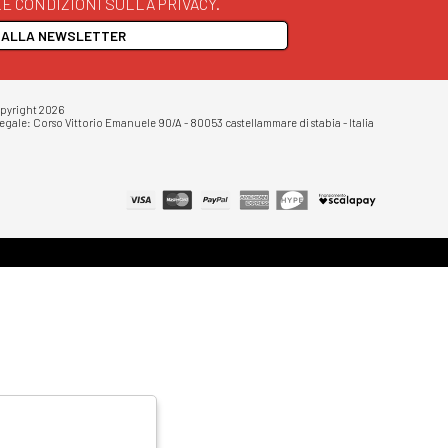
E CONDIZIONI SULLA PRIVACY.
I ALLA NEWSLETTER
opyright 2026
egale: Corso Vittorio Emanuele 90/A - 80053 castellammare di stabia - Italia