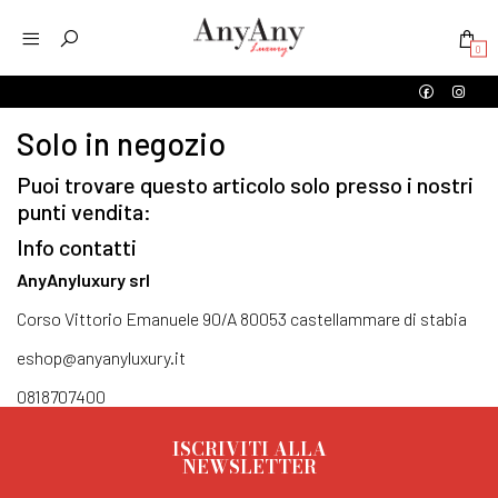
0
Solo in negozio
Puoi trovare questo articolo solo presso i nostri
punti vendita:
Info contatti
AnyAnyluxury srl
Corso Vittorio Emanuele 90/A 80053 castellammare di stabia
eshop@anyanyluxury.it
0818707400
ISCRIVITI ALLA
NEWSLETTER