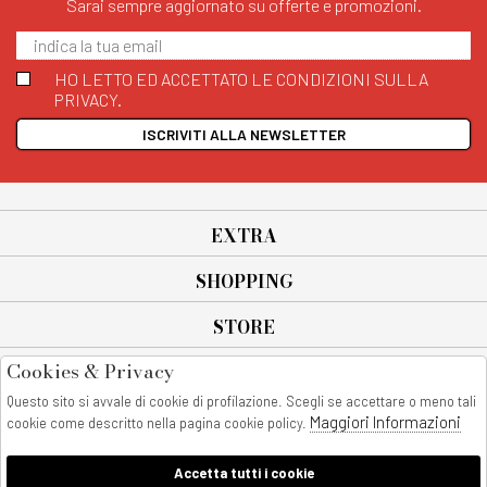
Sarai sempre aggiornato su offerte e promozioni.
HO LETTO ED ACCETTATO LE CONDIZIONI SULLA
PRIVACY.
ISCRIVITI ALLA NEWSLETTER
EXTRA
SHOPPING
STORE
Cookies & Privacy
SEGUICI SU
Questo sito si avvale di cookie di profilazione. Scegli se accettare o meno tali
All rights reserved - © Copyright 2026
Maggiori Informazioni
cookie come descritto nella pagina cookie policy.
AnyAnyluxury srl - Sede Legale: Corso Vittorio Emanuele 90/A - 80053
castellammare di stabia - Italia
Accetta tutti i cookie
P. IVA:08230401211