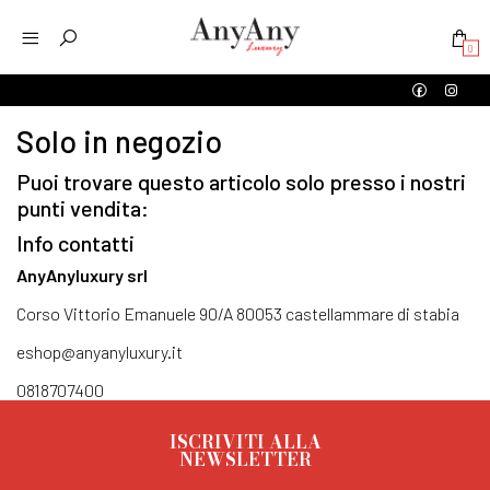
0
Solo in negozio
Puoi trovare questo articolo solo presso i nostri
punti vendita:
Info contatti
AnyAnyluxury srl
Corso Vittorio Emanuele 90/A 80053 castellammare di stabia
eshop@anyanyluxury.it
0818707400
ISCRIVITI ALLA
NEWSLETTER