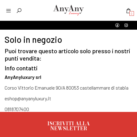
0
Solo in negozio
Puoi trovare questo articolo solo presso i nostri
punti vendita:
Info contatti
AnyAnyluxury srl
Corso Vittorio Emanuele 90/A 80053 castellammare di stabia
eshop@anyanyluxury.it
0818707400
ISCRIVITI ALLA
NEWSLETTER