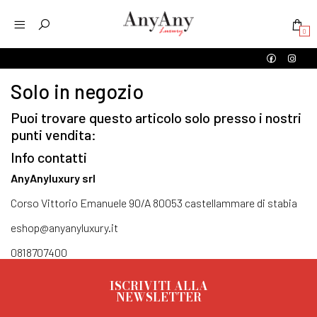
0
Solo in negozio
Puoi trovare questo articolo solo presso i nostri
punti vendita:
Info contatti
AnyAnyluxury srl
Corso Vittorio Emanuele 90/A 80053 castellammare di stabia
eshop@anyanyluxury.it
0818707400
ISCRIVITI ALLA
NEWSLETTER