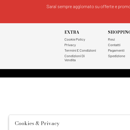
Sarai sempre aggiornato su offerte e promo
EXTRA
SHOPPIN
Cookie Policy
Resi
Privacy
Contatti
Termini E Condizioni
Pagamenti
Condizioni Di
Spedizione
Vendita
Cookies & Privacy