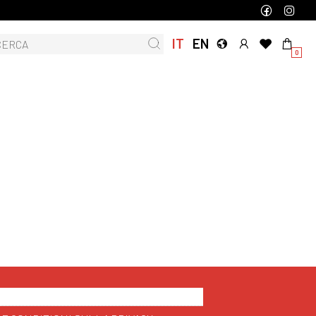
IT
EN
0