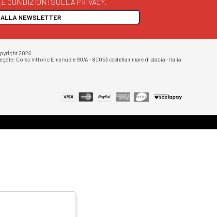
E CONDIZIONI SULLA PRIVACY.
I ALLA NEWSLETTER
opyright 2026
egale: Corso Vittorio Emanuele 90/A - 80053 castellammare di stabia - Italia