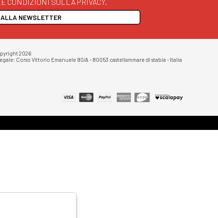
E CONDIZIONI SULLA PRIVACY.
I ALLA NEWSLETTER
opyright 2026
egale: Corso Vittorio Emanuele 90/A - 80053 castellammare di stabia - Italia