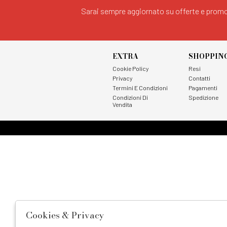
Sarai sempre aggiornato su offerte e promo
EXTRA
SHOPPIN
Cookie Policy
Resi
Privacy
Contatti
Termini E Condizioni
Pagamenti
Condizioni Di
Spedizione
Vendita
Cookies & Privacy