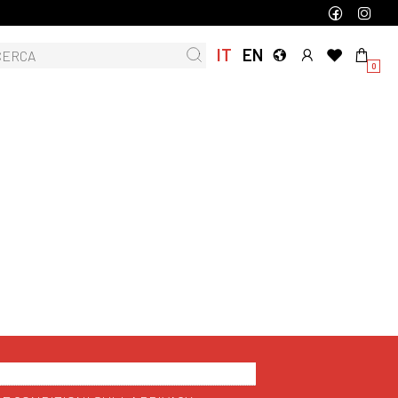
IT
EN
0