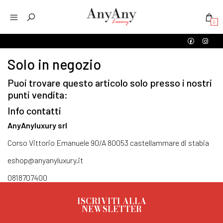
0
Solo in negozio
Puoi trovare questo articolo solo presso i nostri
punti vendita:
Info contatti
AnyAnyluxury srl
Corso Vittorio Emanuele 90/A 80053 castellammare di stabia
eshop@anyanyluxury.it
0818707400
ISCRIVITI ALLA
NEWSLETTER