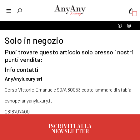
0
Solo in negozio
Puoi trovare questo articolo solo presso i nostri
punti vendita:
Info contatti
AnyAnyluxury srl
Corso Vittorio Emanuele 90/A 80053 castellammare di stabia
eshop@anyanyluxury.it
0818707400
ISCRIVITI ALLA
NEWSLETTER