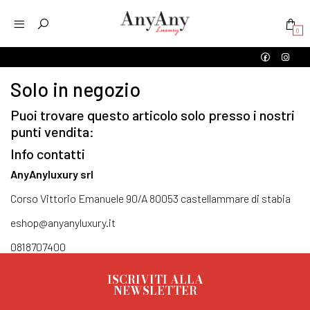
0
Solo in negozio
Puoi trovare questo articolo solo presso i nostri
punti vendita:
Info contatti
AnyAnyluxury srl
Corso Vittorio Emanuele 90/A 80053 castellammare di stabia
eshop@anyanyluxury.it
0818707400
ISCRIVITI ALLA
NEWSLETTER