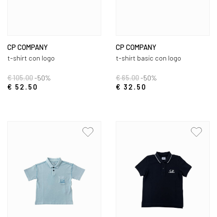
CP COMPANY
CP COMPANY
t-shirt con logo
t-shirt basic con logo
€ 105.00
-50%
€ 65.00
-50%
€ 52.50
€ 32.50