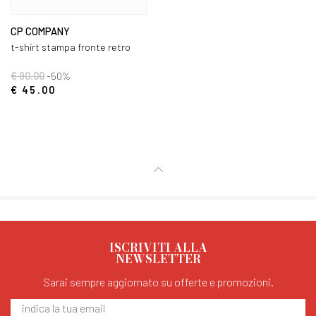
CP COMPANY
t-shirt stampa fronte retro
€ 90.00
-50%
€ 45.00
ISCRIVITI ALLA
NEWSLETTER
Sarai sempre aggiornato su offerte e promozioni.