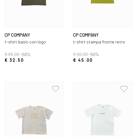
CP COMPANY
CP COMPANY
t-shirt basic con logo
t-shirt stampa fronte retro
€ 65.00
-50%
€ 90.00
-50%
€ 32.50
€ 45.00