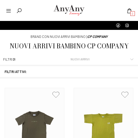
0
BRAND CON NUOVI ARRIVI BAMBINO
⟩
CP COMPANY
NUOVI ARRIVI
BAMBINO
CP COMPANY
FILTRI
FILTRI ATTIVI: