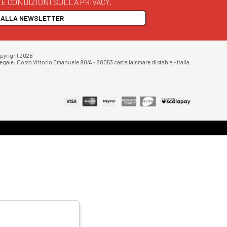
E CONDIZIONI SULLA PRIVACY.
I ALLA NEWSLETTER
opyright 2026
egale: Corso Vittorio Emanuele 90/A - 80053 castellammare di stabia - Italia