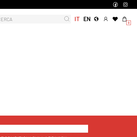
IT
EN
0