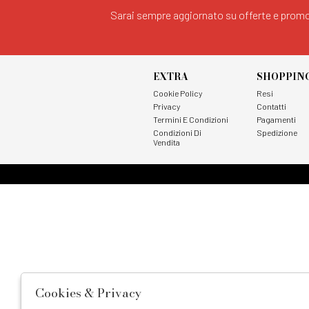
Sarai sempre aggiornato su offerte e promo
EXTRA
SHOPPIN
Cookie Policy
Resi
Privacy
Contatti
Termini E Condizioni
Pagamenti
Condizioni Di
Spedizione
Vendita
Cookies & Privacy