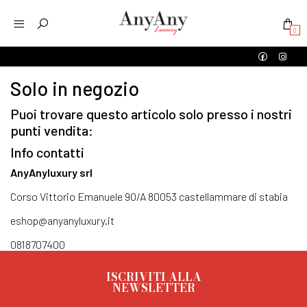
0
Solo in negozio
Puoi trovare questo articolo solo presso i nostri
punti vendita:
Info contatti
AnyAnyluxury srl
Corso Vittorio Emanuele 90/A 80053 castellammare di stabia
eshop@anyanyluxury.it
0818707400
ISCRIVITI ALLA
NEWSLETTER