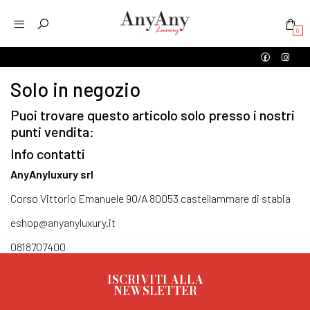
0
Solo in negozio
Puoi trovare questo articolo solo presso i nostri
punti vendita:
Info contatti
AnyAnyluxury srl
Corso Vittorio Emanuele 90/A 80053 castellammare di stabia
eshop@anyanyluxury.it
0818707400
ISCRIVITI ALLA
NEWSLETTER