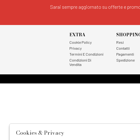
Sarai sempre aggiornato su offerte e promo
EXTRA
SHOPPIN
Cookie Policy
Resi
Privacy
Contatti
Termini E Condizioni
Pagamenti
Condizioni Di
Spedizione
Vendita
Cookies & Privacy