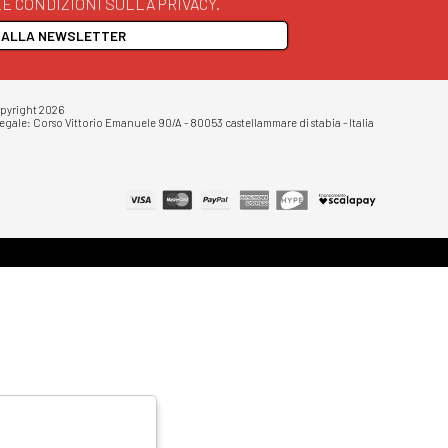
E CONDIZIONI SULLA PRIVACY.
I ALLA NEWSLETTER
opyright 2026
egale: Corso Vittorio Emanuele 90/A - 80053 castellammare di stabia - Italia