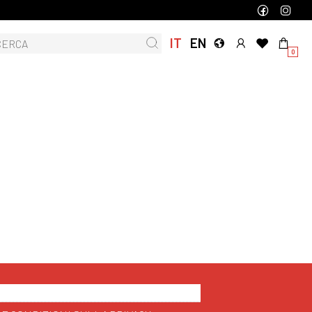
IT
EN
0