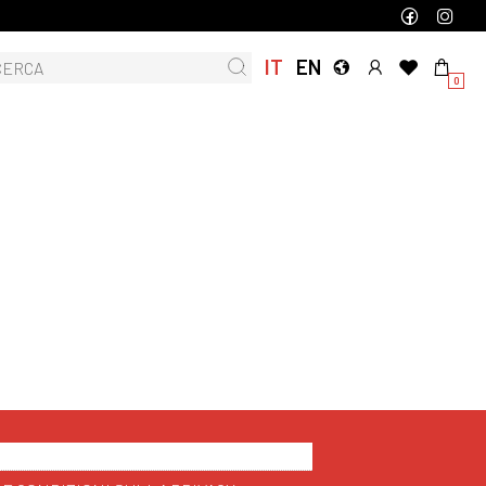
IT
EN
0