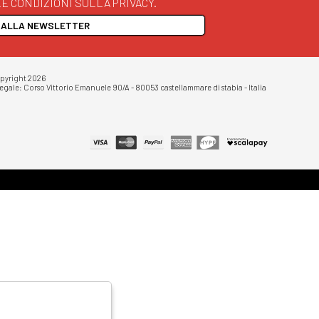
E CONDIZIONI SULLA PRIVACY.
I ALLA NEWSLETTER
opyright 2026
egale: Corso Vittorio Emanuele 90/A - 80053 castellammare di stabia - Italia