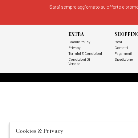
Sarai sempre aggiornato su offerte e promo
EXTRA
SHOPPIN
Cookie Policy
Resi
Privacy
Contatti
Termini E Condizioni
Pagamenti
Condizioni Di
Spedizione
Vendita
Cookies & Privacy