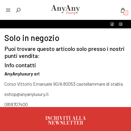
0
Solo in negozio
Puoi trovare questo articolo solo presso i nostri
punti vendita:
Info contatti
AnyAnyluxury srl
Corso Vittorio Emanuele 90/A 80053 castellammare di stabia
eshop@anyanyluxury.it
0818707400
ISCRIVITI ALLA
NEWSLETTER