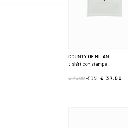
COUNTY OF MILAN
t-shirt con stampa
€ 75.00
-50%
€ 37.50