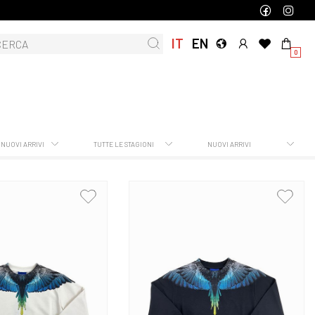
IT
EN
0