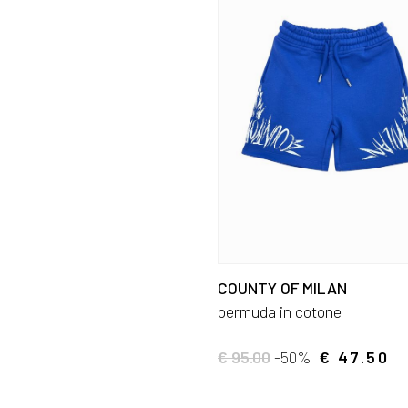
COUNTY OF MILAN
bermuda in cotone
€ 95.00
-50%
€ 47.50