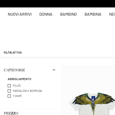
NUOVI ARRIVI
DONNA
BAMBINO
BAMBINA
NE
FILTRI ATTIVI:
CATEGORIE
ABBIGLIAMENTO
FELPE
PANTALONI E BERMUDA
T-SHIRT
PREZZO