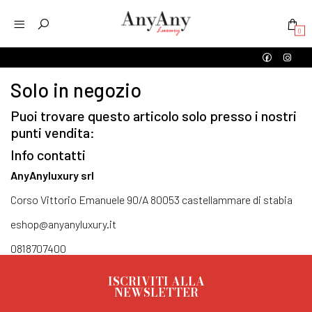
0
Solo in negozio
Puoi trovare questo articolo solo presso i nostri
punti vendita:
Info contatti
AnyAnyluxury srl
Corso Vittorio Emanuele 90/A 80053 castellammare di stabia
eshop@anyanyluxury.it
0818707400
ISCRIVITI ALLA
NEWSLETTER