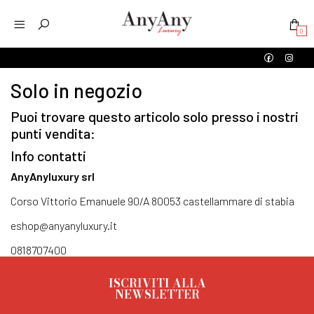
0
Solo in negozio
Puoi trovare questo articolo solo presso i nostri
punti vendita:
Info contatti
AnyAnyluxury srl
Corso Vittorio Emanuele 90/A 80053 castellammare di stabia
eshop@anyanyluxury.it
0818707400
ISCRIVITI ALLA
NEWSLETTER