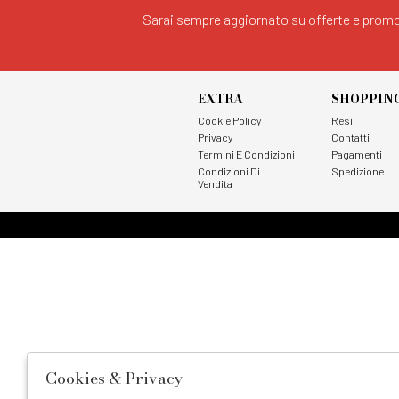
Sarai sempre aggiornato su offerte e promo
EXTRA
SHOPPIN
Cookie Policy
Resi
Privacy
Contatti
Termini E Condizioni
Pagamenti
Condizioni Di
Spedizione
Vendita
Cookies & Privacy