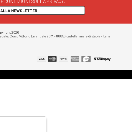
E CONDIZIONI SULLA PRIVACY.
I ALLA NEWSLETTER
opyright 2026
egale: Corso Vittorio Emanuele 90/A - 80053 castellammare di stabia - Italia