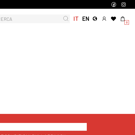
IT
EN
0