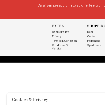
Sarai sempre aggiornato su offerte e promo
EXTRA
SHOPPIN
Cookie Policy
Resi
Privacy
Contatti
Termini E Condizioni
Pagamenti
Condizioni Di
Spedizione
Vendita
Cookies & Privacy