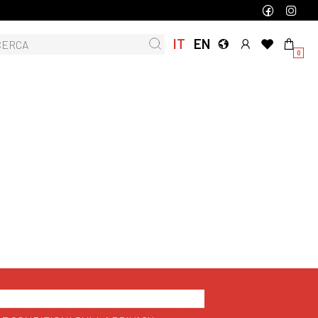
IT
EN
0