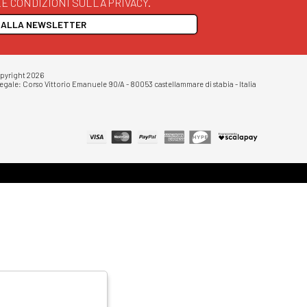
E CONDIZIONI SULLA PRIVACY.
I ALLA NEWSLETTER
opyright 2026
egale: Corso Vittorio Emanuele 90/A - 80053 castellammare di stabia - Italia