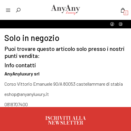
0
Solo in negozio
Puoi trovare questo articolo solo presso i nostri
punti vendita:
Info contatti
AnyAnyluxury srl
Corso Vittorio Emanuele 90/A 80053 castellammare di stabia
eshop@anyanyluxury.it
0818707400
ISCRIVITI ALLA
NEWSLETTER