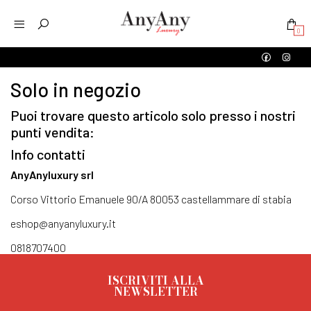
0
Solo in negozio
Puoi trovare questo articolo solo presso i nostri
punti vendita:
Info contatti
AnyAnyluxury srl
Corso Vittorio Emanuele 90/A 80053 castellammare di stabia
eshop@anyanyluxury.it
0818707400
ISCRIVITI ALLA
NEWSLETTER