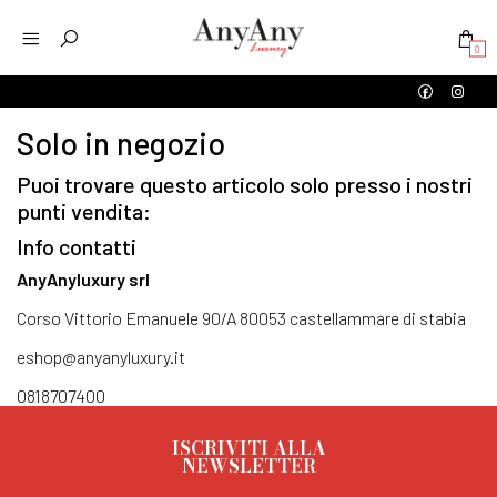
0
Solo in negozio
Puoi trovare questo articolo solo presso i nostri
punti vendita:
Info contatti
AnyAnyluxury srl
Corso Vittorio Emanuele 90/A 80053 castellammare di stabia
eshop@anyanyluxury.it
0818707400
ISCRIVITI ALLA
NEWSLETTER