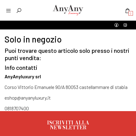
0
Solo in negozio
Puoi trovare questo articolo solo presso i nostri
punti vendita:
Info contatti
AnyAnyluxury srl
Corso Vittorio Emanuele 90/A 80053 castellammare di stabia
eshop@anyanyluxury.it
0818707400
ISCRIVITI ALLA
NEWSLETTER