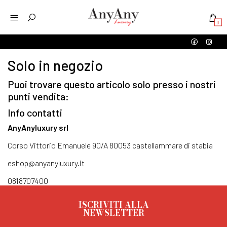
0
Solo in negozio
Puoi trovare questo articolo solo presso i nostri
punti vendita:
Info contatti
AnyAnyluxury srl
Corso Vittorio Emanuele 90/A 80053 castellammare di stabia
eshop@anyanyluxury.it
0818707400
ISCRIVITI ALLA
NEWSLETTER