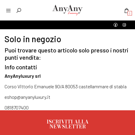
0
Solo in negozio
Puoi trovare questo articolo solo presso i nostri
punti vendita:
Info contatti
AnyAnyluxury srl
Corso Vittorio Emanuele 90/A 80053 castellammare di stabia
eshop@anyanyluxury.it
0818707400
ISCRIVITI ALLA
NEWSLETTER