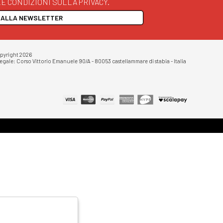
E CONDIZIONI SULLA PRIVACY.
I ALLA NEWSLETTER
opyright 2026
egale: Corso Vittorio Emanuele 90/A - 80053 castellammare di stabia - Italia