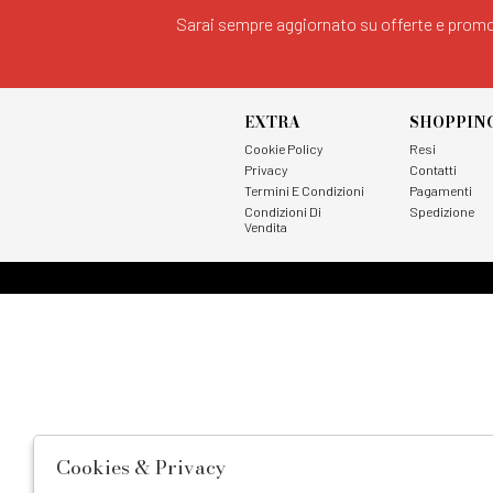
Sarai sempre aggiornato su offerte e promo
EXTRA
SHOPPIN
Cookie Policy
Resi
Privacy
Contatti
Termini E Condizioni
Pagamenti
Condizioni Di
Spedizione
Vendita
Cookies & Privacy