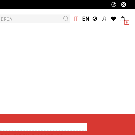
IT
EN
0