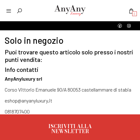
0
Solo in negozio
Puoi trovare questo articolo solo presso i nostri
punti vendita:
Info contatti
AnyAnyluxury srl
Corso Vittorio Emanuele 90/A 80053 castellammare di stabia
eshop@anyanyluxury.it
0818707400
ISCRIVITI ALLA
NEWSLETTER