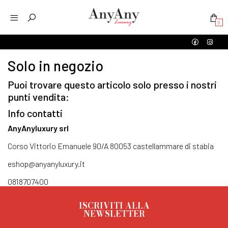
0
Solo in negozio
Puoi trovare questo articolo solo presso i nostri
punti vendita:
Info contatti
AnyAnyluxury srl
Corso Vittorio Emanuele 90/A 80053 castellammare di stabia
eshop@anyanyluxury.it
0818707400
ISCRIVITI ALLA
NEWSLETTER