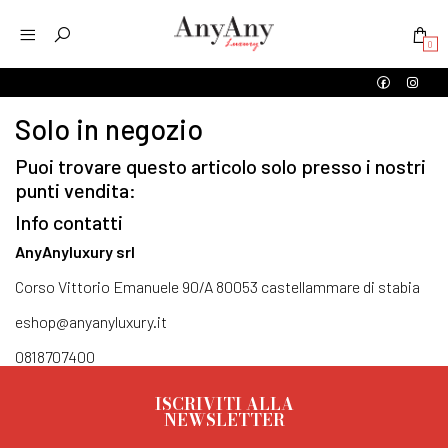
0
Solo in negozio
Puoi trovare questo articolo solo presso i nostri
punti vendita:
Info contatti
AnyAnyluxury srl
Corso Vittorio Emanuele 90/A 80053 castellammare di stabia
eshop@anyanyluxury.it
0818707400
ISCRIVITI ALLA
NEWSLETTER